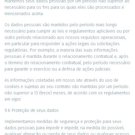
mantemos seus dados pessoais por um período não superior ao
necessário para os fins para os quais eles são processados ​​e
mencionados acima.
Os dados pessoais são mantidos pelo período mais longo
necessário para cumprir as leis e regulamentos aplicáveis ​​ou por
outro período relacionado aos nossos requisitos operacionais,
em particular para responder a ações legais ou solicitações
regulatórias. Por exemplo, a maioria das suas informações
pessoais é mantida durante o relacionamento contratual e, após
o término do relacionamento contratual, pelo período necessário
para garantir o exercício ou a defesa de ações judiciais.
As informações coletadas em nosso site através do uso de
cookies e sujeitas ao seu contrato são mantidas por um período
não superior a 13 (treze) meses, de acordo com os regulamentos
em vigor.
9.6 Proteção de seus dados
Implementamos medidas de segurança e proteção para seus
dados pessoais para impedir e impedir, na medida do possível,
qualquer alteração ou perda de seus dados ou qualquer acesso