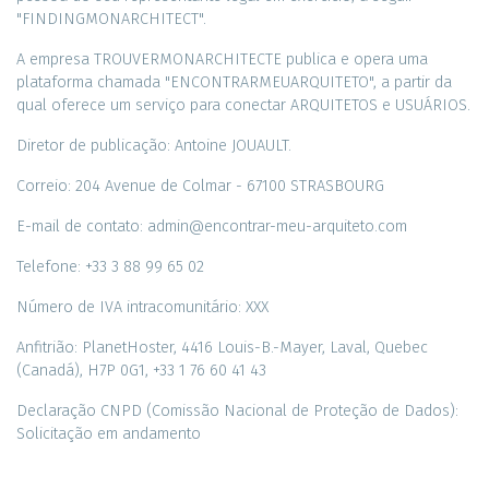
"FINDINGMONARCHITECT".
A empresa TROUVERMONARCHITECTE publica e opera uma
plataforma chamada "ENCONTRARMEUARQUITETO", a partir da
qual oferece um serviço para conectar ARQUITETOS e USUÁRIOS.
Diretor de publicação: Antoine JOUAULT.
Correio: 204 Avenue de Colmar - 67100 STRASBOURG
E-mail de contato: admin@encontrar-meu-arquiteto.com
Telefone: +33 3 88 99 65 02
Número de IVA intracomunitário: XXX
Anfitrião: PlanetHoster, 4416 Louis-B.-Mayer, Laval, Quebec
(Canadá), H7P 0G1, +33 1 76 60 41 43
Declaração CNPD (Comissão Nacional de Proteção de Dados):
Solicitação em andamento