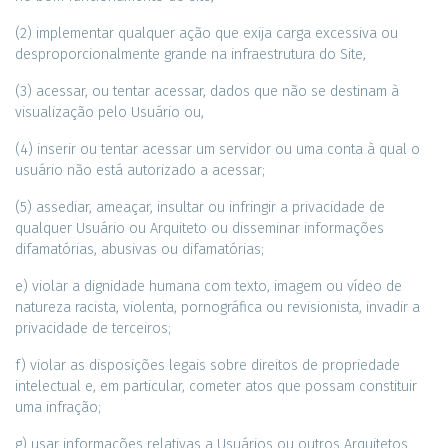
(2) implementar qualquer ação que exija carga excessiva ou
desproporcionalmente grande na infraestrutura do Site,
(3) acessar, ou tentar acessar, dados que não se destinam à
visualização pelo Usuário ou,
(4) inserir ou tentar acessar um servidor ou uma conta à qual o
usuário não está autorizado a acessar;
(5) assediar, ameaçar, insultar ou infringir a privacidade de
qualquer Usuário ou Arquiteto ou disseminar informações
difamatórias, abusivas ou difamatórias;
e) violar a dignidade humana com texto, imagem ou vídeo de
natureza racista, violenta, pornográfica ou revisionista, invadir a
privacidade de terceiros;
f) violar as disposições legais sobre direitos de propriedade
intelectual e, em particular, cometer atos que possam constituir
uma infração;
g) usar informações relativas a Usuários ou outros Arquitetos