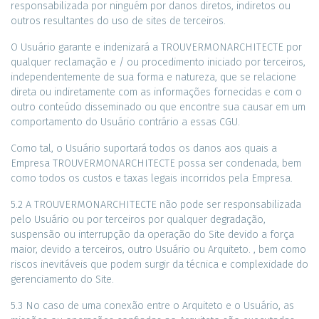
responsabilizada por ninguém por danos diretos, indiretos ou
outros resultantes do uso de sites de terceiros.
O Usuário garante e indenizará a TROUVERMONARCHITECTE por
qualquer reclamação e / ou procedimento iniciado por terceiros,
independentemente de sua forma e natureza, que se relacione
direta ou indiretamente com as informações fornecidas e com o
outro conteúdo disseminado ou que encontre sua causar em um
comportamento do Usuário contrário a essas CGU.
Como tal, o Usuário suportará todos os danos aos quais a
Empresa TROUVERMONARCHITECTE possa ser condenada, bem
como todos os custos e taxas legais incorridos pela Empresa.
5.2 A TROUVERMONARCHITECTE não pode ser responsabilizada
pelo Usuário ou por terceiros por qualquer degradação,
suspensão ou interrupção da operação do Site devido a força
maior, devido a terceiros, outro Usuário ou Arquiteto. , bem como
riscos inevitáveis ​​que podem surgir da técnica e complexidade do
gerenciamento do Site.
5.3 No caso de uma conexão entre o Arquiteto e o Usuário, as