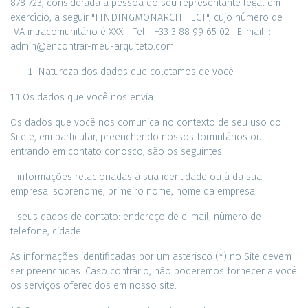
878 723, considerada a pessoa do seu representante legal em
exercício, a seguir "FINDINGMONARCHITECT", cujo número de
IVA intracomunitário é XXX - Tel. : +33 3 88 99 65 02- E-mail. :
admin@encontrar-meu-arquiteto.com
Natureza dos dados que coletamos de você
1.1 Os dados que você nos envia
Os dados que você nos comunica no contexto de seu uso do
Site e, em particular, preenchendo nossos formulários ou
entrando em contato conosco, são os seguintes:
- informações relacionadas à sua identidade ou à da sua
empresa: sobrenome, primeiro nome, nome da empresa;
- seus dados de contato: endereço de e-mail, número de
telefone, cidade.
As informações identificadas por um asterisco (*) no Site devem
ser preenchidas. Caso contrário, não poderemos fornecer a você
os serviços oferecidos em nosso site.