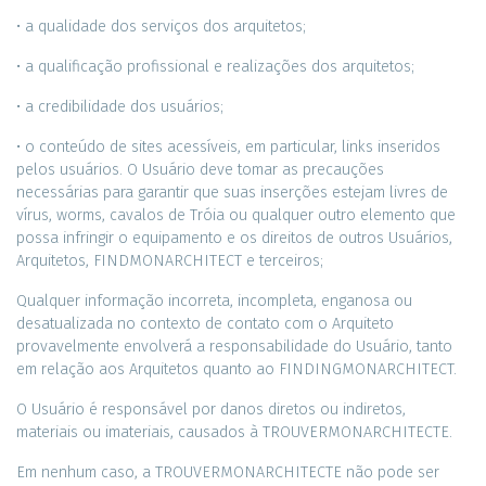
• a qualidade dos serviços dos arquitetos;
• a qualificação profissional e realizações dos arquitetos;
• a credibilidade dos usuários;
• o conteúdo de sites acessíveis, em particular, links inseridos
pelos usuários. O Usuário deve tomar as precauções
necessárias para garantir que suas inserções estejam livres de
vírus, worms, cavalos de Tróia ou qualquer outro elemento que
possa infringir o equipamento e os direitos de outros Usuários,
Arquitetos, FINDMONARCHITECT e terceiros;
Qualquer informação incorreta, incompleta, enganosa ou
desatualizada no contexto de contato com o Arquiteto
provavelmente envolverá a responsabilidade do Usuário, tanto
em relação aos Arquitetos quanto ao FINDINGMONARCHITECT.
O Usuário é responsável por danos diretos ou indiretos,
materiais ou imateriais, causados ​​à TROUVERMONARCHITECTE.
Em nenhum caso, a TROUVERMONARCHITECTE não pode ser