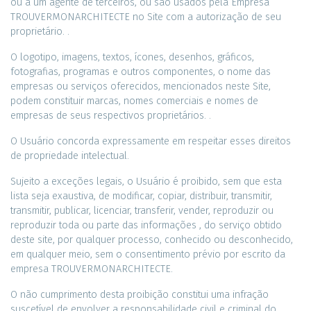
ou a um agente de terceiros, ou são usados ​​pela Empresa
TROUVERMONARCHITECTE no Site com a autorização de seu
proprietário. .
O logotipo, imagens, textos, ícones, desenhos, gráficos,
fotografias, programas e outros componentes, o nome das
empresas ou serviços oferecidos, mencionados neste Site,
podem constituir marcas, nomes comerciais e nomes de
empresas de seus respectivos proprietários. .
O Usuário concorda expressamente em respeitar esses direitos
de propriedade intelectual.
Sujeito a exceções legais, o Usuário é proibido, sem que esta
lista seja exaustiva, de modificar, copiar, distribuir, transmitir,
transmitir, publicar, licenciar, transferir, vender, reproduzir ou
reproduzir toda ou parte das informações , do serviço obtido
deste site, por qualquer processo, conhecido ou desconhecido,
em qualquer meio, sem o consentimento prévio por escrito da
empresa TROUVERMONARCHITECTE.
O não cumprimento desta proibição constitui uma infração
suscetível de envolver a responsabilidade civil e criminal do