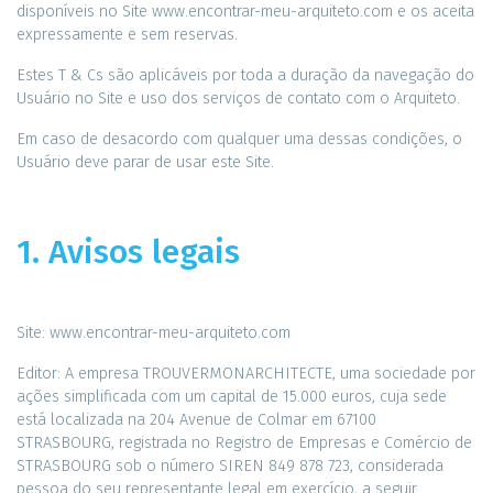
disponíveis no Site www.encontrar-meu-arquiteto.com e os aceita
expressamente e sem reservas.
Estes T & Cs são aplicáveis ​​por toda a duração da navegação do
Usuário no Site e uso dos serviços de contato com o Arquiteto.
Em caso de desacordo com qualquer uma dessas condições, o
Usuário deve parar de usar este Site.
1. Avisos legais
Site: www.encontrar-meu-arquiteto.com
Editor: A empresa TROUVERMONARCHITECTE, uma sociedade por
ações simplificada com um capital de 15.000 euros, cuja sede
está localizada na 204 Avenue de Colmar em 67100
STRASBOURG, registrada no Registro de Empresas e Comércio de
STRASBOURG sob o número SIREN 849 878 723, considerada
pessoa do seu representante legal em exercício, a seguir