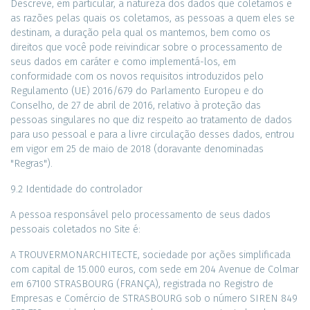
Descreve, em particular, a natureza dos dados que coletamos e
as razões pelas quais os coletamos, as pessoas a quem eles se
destinam, a duração pela qual os mantemos, bem como os
direitos que você pode reivindicar sobre o processamento de
seus dados em caráter e como implementá-los, em
conformidade com os novos requisitos introduzidos pelo
Regulamento (UE) 2016/679 do Parlamento Europeu e do
Conselho, de 27 de abril de 2016, relativo à proteção das
pessoas singulares no que diz respeito ao tratamento de dados
para uso pessoal e para a livre circulação desses dados, entrou
em vigor em 25 de maio de 2018 (doravante denominadas
"Regras").
9.2 Identidade do controlador
A pessoa responsável pelo processamento de seus dados
pessoais coletados no Site é:
A TROUVERMONARCHITECTE, sociedade por ações simplificada
com capital de 15.000 euros, com sede em 204 Avenue de Colmar
em 67100 STRASBOURG (FRANÇA), registrada no Registro de
Empresas e Comércio de STRASBOURG sob o número SIREN 849