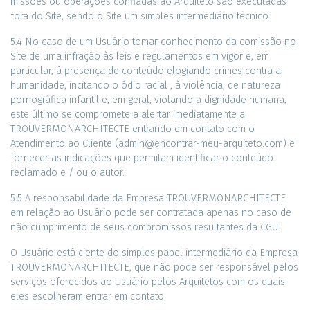
missões ou operações confiadas ao Arquiteto são executadas
fora do Site, sendo o Site um simples intermediário técnico.
5.4 No caso de um Usuário tomar conhecimento da comissão no
Site de uma infração às leis e regulamentos em vigor e, em
particular, à presença de conteúdo elogiando crimes contra a
humanidade, incitando o ódio racial , à violência, de natureza
pornográfica infantil e, em geral, violando a dignidade humana,
este último se compromete a alertar imediatamente a
TROUVERMONARCHITECTE entrando em contato com o
Atendimento ao Cliente (admin@encontrar-meu-arquiteto.com) e
fornecer as indicações que permitam identificar o conteúdo
reclamado e / ou o autor.
5.5 A responsabilidade da Empresa TROUVERMONARCHITECTE
em relação ao Usuário pode ser contratada apenas no caso de
não cumprimento de seus compromissos resultantes da CGU.
O Usuário está ciente do simples papel intermediário da Empresa
TROUVERMONARCHITECTE, que não pode ser responsável pelos
serviços oferecidos ao Usuário pelos Arquitetos com os quais
eles escolheram entrar em contato.