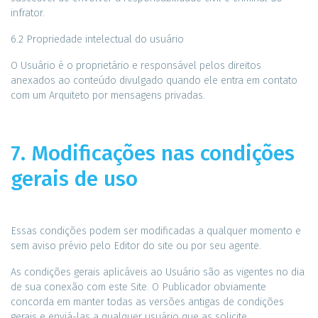
infrator.
6.2 Propriedade intelectual do usuário
O Usuário é o proprietário e responsável pelos direitos
anexados ao conteúdo divulgado quando ele entra em contato
com um Arquiteto por mensagens privadas.
7. Modificações nas condições
gerais de uso
Essas condições podem ser modificadas a qualquer momento e
sem aviso prévio pelo Editor do site ou por seu agente.
As condições gerais aplicáveis ​​ao Usuário são as vigentes no dia
de sua conexão com este Site. O Publicador obviamente
concorda em manter todas as versões antigas de condições
gerais e enviá-las a qualquer usuário que as solicite.