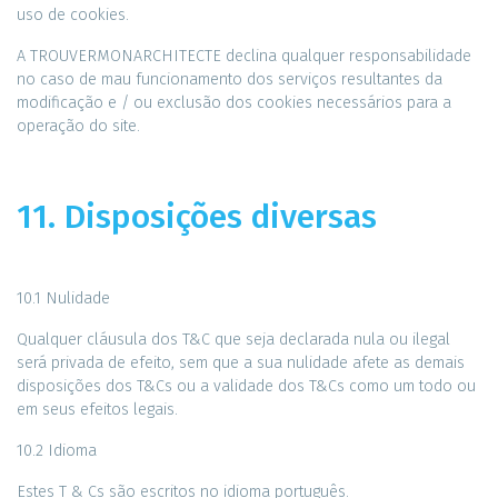
uso de cookies.
A TROUVERMONARCHITECTE declina qualquer responsabilidade
no caso de mau funcionamento dos serviços resultantes da
modificação e / ou exclusão dos cookies necessários para a
operação do site.
11. Disposições diversas
10.1 Nulidade
Qualquer cláusula dos T&C que seja declarada nula ou ilegal
será privada de efeito, sem que a sua nulidade afete as demais
disposições dos T&Cs ou a validade dos T&Cs como um todo ou
em seus efeitos legais.
10.2 Idioma
Estes T & Cs são escritos no idioma português.