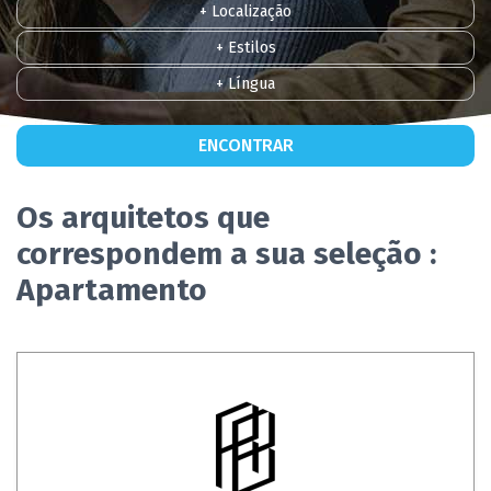
+ Localização
+ Estilos
+ Língua
ENCONTRAR
Os arquitetos que
correspondem a sua seleção :
Apartamento