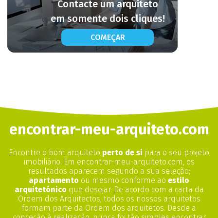
Contacte um arquiteto
em somente dois cliques!
COMEÇAR
encontrar-meu-arquiteto.com
Encontre o bom arquiteto
perto de si
para o seu projeto
imobiliário. Em encontrar-meu-arquiteto.com, os
resultados aparecem segundo a sua seleção;
apartamento
ou mesmo conforme ao
estilo
arquitetónico
que desejar. De acordo com a carta da
Ordem dos Arquitectos, todos os nossos arquitetos
formam parte da Ordem dos arquitetos. Desde a
conceção à realização, nunca foi tão simples encontrar