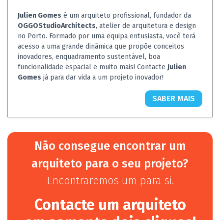
Julien Gomes
é um arquiteto profissional, fundador da
OGGOStudioArchitects
, atelier de arquitetura e design
no Porto. Formado por uma equipa entusiasta, você terá
acesso a uma grande dinâmica que propõe conceitos
inovadores, enquadramento sustentável, boa
funcionalidade espacial e muito mais! Contacte
Julien
Gomes
já para dar vida a um projeto inovador!
SABER MAIS
Não consegue encontrar um
arquiteto para o seu projeto?
Encontraremos um para si.
Contacte um arquiteto