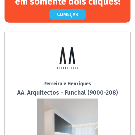
em somente dois cliques!
COMEÇAR
Ferreira e Henriques
AA. Arquitectos - Funchal (9000-208)