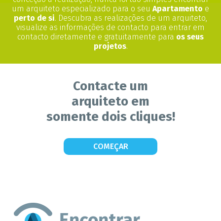
um arquiteto especializado para o seu
Apartamento
e
perto de si
. Descubra as realizações de um arquiteto,
visualize as informações de contacto para entrar em
contacto diretamente e gratuitamente para
os seus
projetos
.
Contacte um
arquiteto em
somente dois cliques!
COMEÇAR