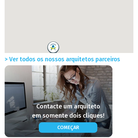
> Ver todos os nossos arquitetos parceiros
Contacte um arquiteto
em somente dois cliques!
COMEÇAR