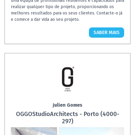
uma equipa de profissionais resilientes e capacitados para
realizar qualquer tipo de projeto, proporcionando os
melhores resultados para os seus clientes. Contacte-o já
e comece a dar vida ao seu projeto.
SABER MAIS
Julien Gomes
OGGOStudioArchitects - Porto (4000-
297)