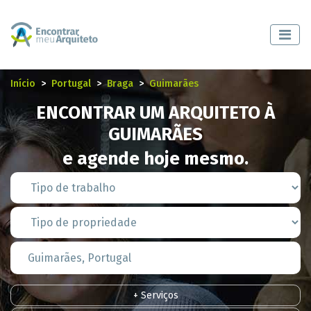
Início
Portugal
Braga
Guimarães
ENCONTRAR UM ARQUITETO À
GUIMARÃES
e agende hoje mesmo.
+ Serviços