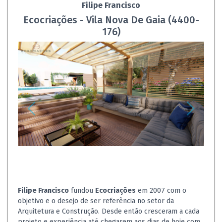
Filipe Francisco
Ecocriações - Vila Nova De Gaia (4400-
176)
Filipe Francisco
fundou
Ecocriações
em 2007 com o
objetivo e o desejo de ser referência no setor da
Arquitetura e Construção. Desde então cresceram a cada
projeto e experiência até chegarem aos dias de hoje com