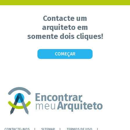
Contacte um
arquiteto em
somente dois cliques!
COMEÇAR
CONTACTE-NOS
SITEMAP
TERMOS DE USO